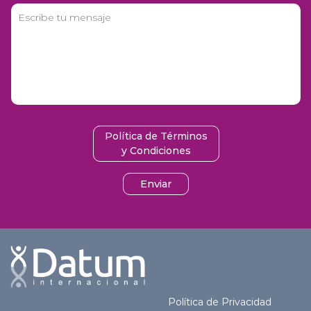
Política de Términos
y Condiciones
Enviar
Política de Privacidad