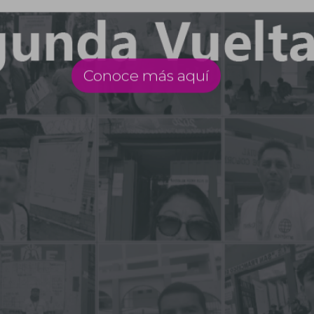
Conoce más aquí