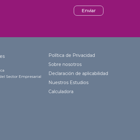
Enviar
Política de Privacidad
es
Sobre nosotros
ica
Declaración de aplicabilidad
del Sector Empresarial
Nuestros Estudios
Calculadora