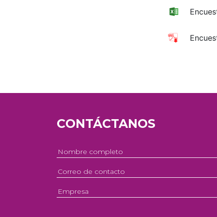
Encues
Encues
CONTÁCTANOS