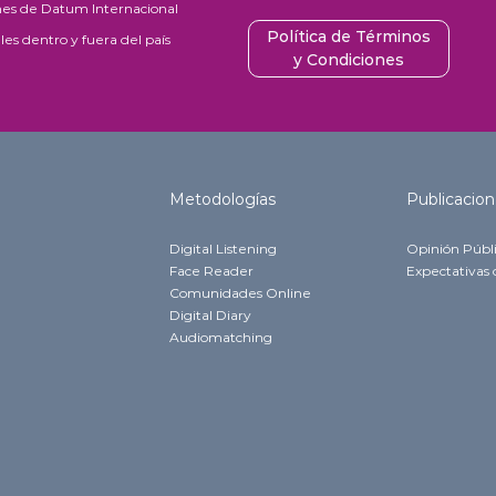
ones de Datum Internacional
Política de Términos
es dentro y fuera del país
y Condiciones
Metodologías
Publicacion
Digital Listening
Opinión Públ
Face Reader
Expectativas 
Comunidades Online
Digital Diary
Audiomatching