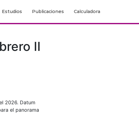
Estudios
Publicaciones
Calculadora
brero II
del 2026. Datum
 para el panorama