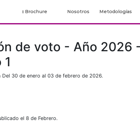
⭳
Brochure
Nosotros
Metodologías
ón de voto - Año 2026 
 1
 Del 30 de enero al 03 de febrero de 2026.
blicado el 8 de Febrero.