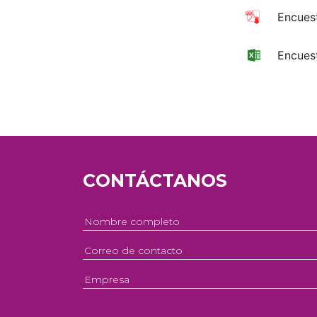
Encues
Encues
CONTÁCTANOS