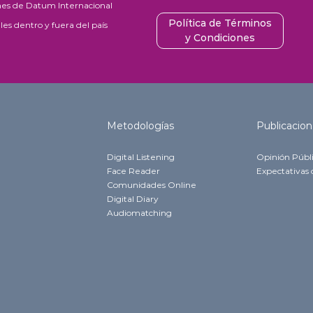
ones de Datum Internacional
Política de Términos
es dentro y fuera del país
y Condiciones
Metodologías
Publicacion
Digital Listening
Opinión Públ
Face Reader
Expectativas 
Comunidades Online
Digital Diary
Audiomatching