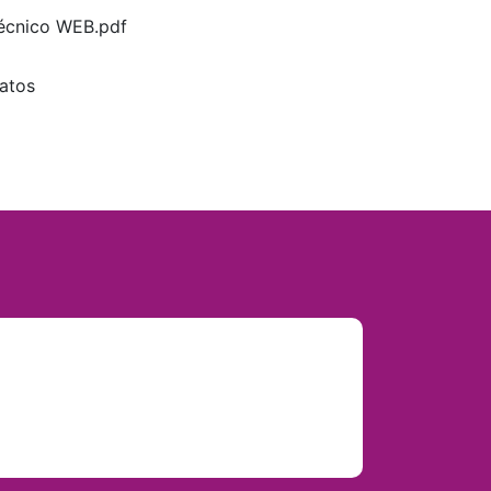
Técnico WEB.pdf
atos