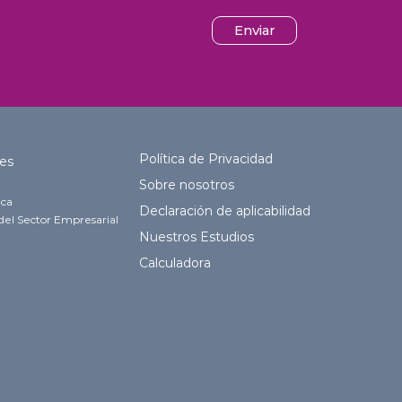
Enviar
Política de Privacidad
es
Sobre nosotros
ica
Declaración de aplicabilidad
del Sector Empresarial
Nuestros Estudios
Calculadora